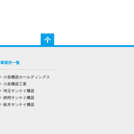
ト
ッ
事業所一覧
プ
小泉機器ホールディングス
小泉機器工業
埼玉サンケイ機器
静岡サンケイ機器
栃木サンケイ機器