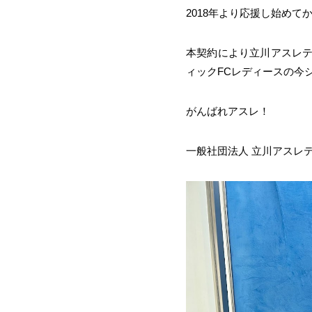
2018年より応援し始めて
本契約により立川アスレテ
ィックFCレディースの今
がんばれアスレ！
一般社団法人 立川アスレテ