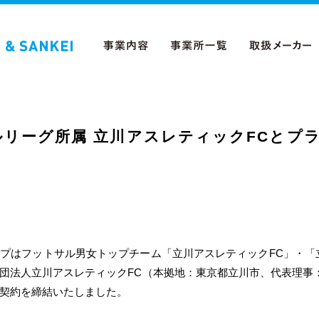
リーグ所属 立川アスレティックFCとプ
プはフットサル男女トップチーム「立川アスレティックFC」・「
法人立川アスレティックFC（本拠地：東京都立川市、代表理事：皆本
契約を締結いたしました。