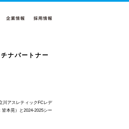
ラチナパートナー
立川アスレティックFCレデ
晃）と2024-2025シー