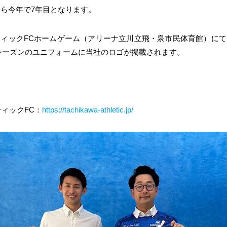
から今年で7年目となります。
ィックFCホームゲーム（アリーナ立川立飛・泉市民体育館）に
シーズンのユニフォームに当社のロゴが掲載されます。
ィックFC：
https://tachikawa-athletic.jp/